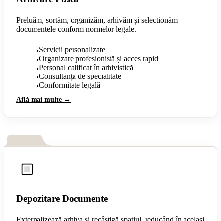
Preluăm, sortăm, organizăm, arhivăm și selectionăm
documentele conform normelor legale.
Servicii personalizate
●
Organizare profesionistă și acces rapid
●
Personal calificat în arhivistică
●
Consultanță de specialitate
●
Conformitate legală
●
Află mai multe →
Depozitare Documente
Externalizează arhiva și recâștigă spațiul, reducând în același