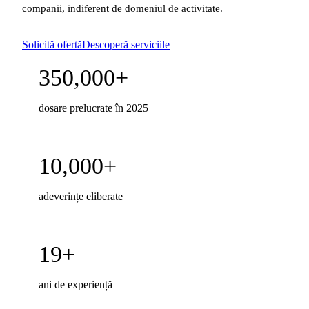
companii, indiferent de domeniul de activitate.
Solicită ofertă
Descoperă serviciile
350,000+
dosare prelucrate în 2025
10,000+
adeverințe eliberate
19+
ani de experiență